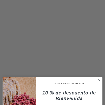
Unete a nuestro mundo floral
10 % de descuento de
Bienvenida