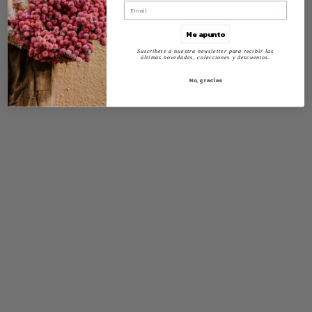
Me apunto
Suscríbete a nuestra newsletter para recibir las
últimas novedades, colecciones y descuentos.
No, gracias