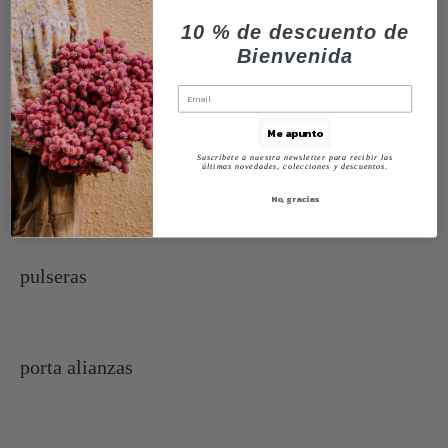
10 % de descuento de
Bienvenida
Me apunto
Suscríbete a nuestra newsletter para recibir las
últimas novedades, colecciones y descuentos.
No, gracias
pulseras
porta alianzas