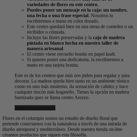
variedades de flores en este centro.
Puedes poner un mensaje en la caja: un nombre,
una fecha o una frase especial
. Nosotros lo
escribiremos a mano en color dorado.
Este centro quedará bien en una mesa de comedor o un
recibidor o cómoda.
Incluye las flores preservadas y la
caja de madera
pintada en blanco hecha en nuestro taller de
manera artesanal
.
El centro viene envuelto bonito en papel kraft.
Si quieres poner una dedicatoria, la escribiremos a
mano en una tarjeta bonita.
Este es de los centros que más nos piden para regalar y para
decorar. La madera queda bien tanto en un ambiente rústico
como en uno más moderno, da sensación de calidez y hace
cualquier rincón más hogareño. Tienes la opción en madera
barnizada ques se llama centro Arezzo.
Seleccionar opciones
Flores en el columpio somos un estudio de diseño floral que
pretende conectarnos con la naturaleza a través de una mirada de
diseño atemporal y mediterráneo. Desde nuestra tienda on-line
creamos productos que siguen esta filosofía.