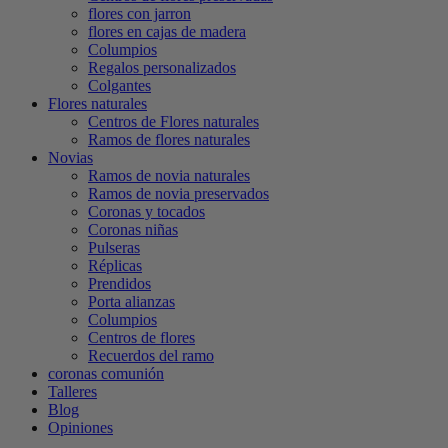
flores con jarron
flores en cajas de madera
Columpios
Regalos personalizados
Colgantes
Flores naturales
Centros de Flores naturales
Ramos de flores naturales
Novias
Ramos de novia naturales
Ramos de novia preservados
Coronas y tocados
Coronas niñas
Pulseras
Réplicas
Prendidos
Porta alianzas
Columpios
Centros de flores
Recuerdos del ramo
coronas comunión
Talleres
Blog
Opiniones