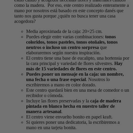
como la madera. Por eso, este centro realizado enteramente a
mano por nosotros está basado en este concepto danés que
tanto nos gusta porque ¿quién no busca tener una casa
acogedora?
Media aproximada de la caja: 20×25 cm.
Puedes elegir entre varias combinaciones:
tonos
coloridos, tonos pasteles, tonos otoñales, tonos
neutros o incluso un centro sorpresa
que
elaboraremos según nuestra inspiración.
El centro tiene una base de eucalipto, una hortensia por
la cara principal y variedad de flores silvestres.
Hay
más de 15 variedades de flores en este centro.
Puedes poner un mensaje en la caja: un nombre,
una fecha o una frase especial
. Nosotros lo
escribiremos a mano en color dorado.
Este centro quedará bien en una mesa de comedor o un
recibidor o cómoda.
Incluye las flores preservadas y la
caja de madera
pintada en blanco hecha en nuestro taller de
manera artesanal
.
El centro viene envuelto bonito en papel kraft.
Si quieres poner una dedicatoria, la escribiremos a
mano en una tarjeta bonita.