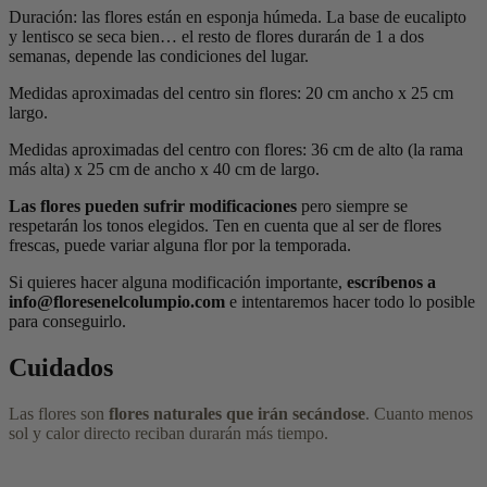
Duración: las flores están en esponja húmeda. La base de eucalipto
y lentisco se seca bien… el resto de flores durarán de 1 a dos
semanas, depende las condiciones del lugar.
Medidas aproximadas del centro sin flores: 20 cm ancho x 25 cm
largo.
Medidas aproximadas del centro con flores: 36 cm de alto (la rama
más alta) x 25 cm de ancho x 40 cm de largo.
Las flores pueden sufrir modificaciones
pero siempre se
respetarán los tonos elegidos. Ten en cuenta que al ser de flores
frescas, puede variar alguna flor por la temporada.
Si quieres hacer alguna modificación importante,
escríbenos a
info@floresenelcolumpio.com
e intentaremos hacer todo lo posible
para conseguirlo.
Cuidados
Las flores son
flores naturales que irán secándose
. Cuanto menos
sol y calor directo reciban durarán más tiempo.