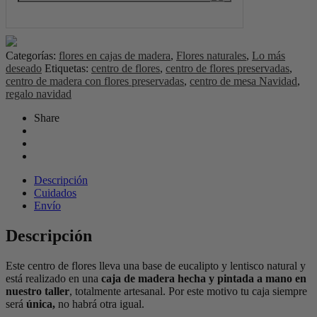
Categorías:
flores en cajas de madera
,
Flores naturales
,
Lo más
deseado
Etiquetas:
centro de flores
,
centro de flores preservadas
,
centro de madera con flores preservadas
,
centro de mesa Navidad
,
regalo navidad
Share
Descripción
Cuidados
Envío
Descripción
Este centro de flores lleva una base de eucalipto y lentisco natural y
está realizado en una
caja de madera hecha y pintada a mano en
nuestro taller
, totalmente artesanal. Por este motivo tu caja siempre
será
única,
no habrá otra igual.