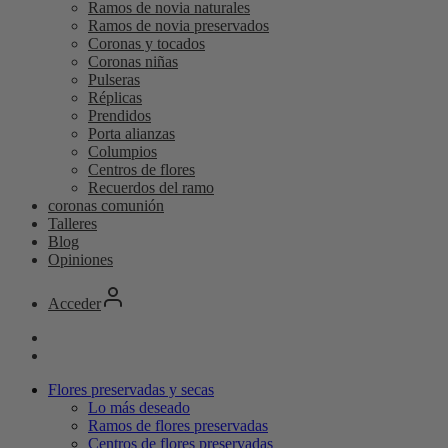
Ramos de novia naturales
Ramos de novia preservados
Coronas y tocados
Coronas niñas
Pulseras
Réplicas
Prendidos
Porta alianzas
Columpios
Centros de flores
Recuerdos del ramo
coronas comunión
Talleres
Blog
Opiniones
Acceder
Flores preservadas y secas
Lo más deseado
Ramos de flores preservadas
Centros de flores preservadas