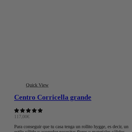
Quick View
Centro Corricella grande
117,00
€
Para conseguir que tu casa tenga un rollito hygge, es decir, un
estilo cálido y acogedor necesitas flores y materiales cálidos