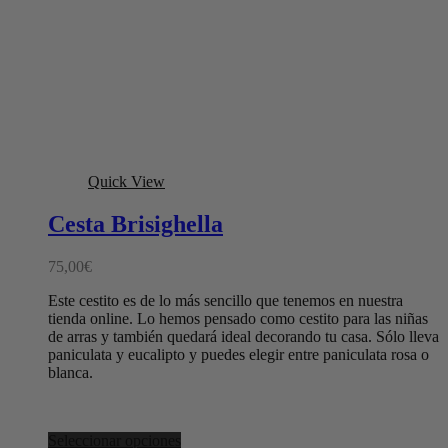
Quick View
Cesta Brisighella
75,00
€
Este cestito es de lo más sencillo que tenemos en nuestra
tienda online. Lo hemos pensado como cestito para las niñas
de arras y también quedará ideal decorando tu casa. Sólo lleva
paniculata y eucalipto y puedes elegir entre paniculata rosa o
blanca.
Seleccionar opciones