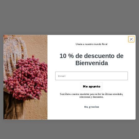
Unete a nuestro mundo floral
10 % de descuento de
Bienvenida
Me apunto
Suscríbete a nuestra newsletter para recibir las últimas novedades,
colecciones y descuentos.
No, gracias