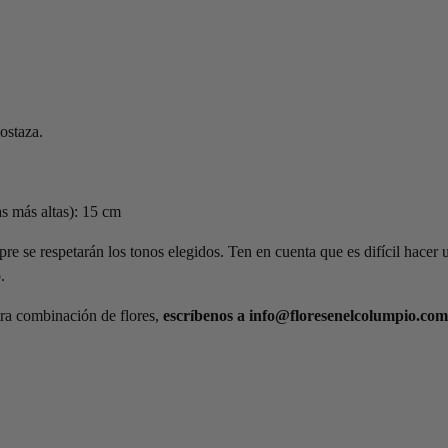
ostaza.
as más altas): 15 cm
re se respetarán los tonos elegidos. Ten en cuenta que es difícil hacer 
.
tra combinación de flores,
escríbenos a info@floresenelcolumpio.com