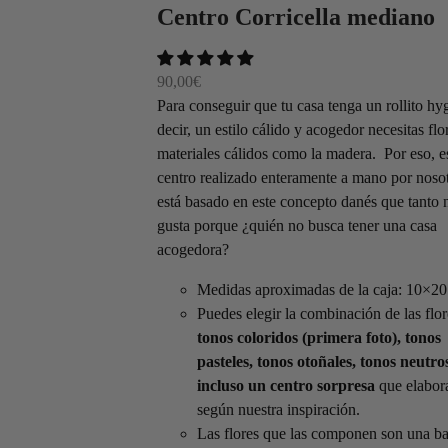
Centro Corricella mediano
90,00
€
Para conseguir que tu casa tenga un rollito hy
decir, un estilo cálido y acogedor necesitas flo
materiales cálidos como la madera. Por eso, e
centro realizado enteramente a mano por noso
está basado en este concepto danés que tanto 
gusta porque ¿quién no busca tener una casa
acogedora?
Medidas aproximadas de la caja: 10×2
Puedes elegir la combinación de las flor
tonos coloridos (primera foto), tonos
pasteles, tonos otoñales, tonos neutro
incluso un centro sorpresa
que elabor
según nuestra inspiración.
Las flores que las componen son una ba