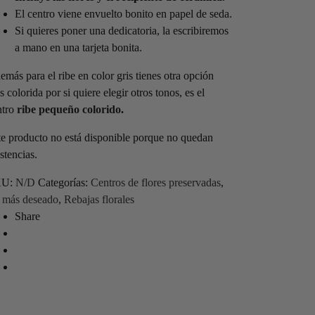
El centro viene envuelto bonito en papel de seda.
Si quieres poner una dedicatoria, la escribiremos
a mano en una tarjeta bonita.
más para el ribe en color gris tienes otra opción
 colorida por si quiere elegir otros tonos, es el
ntro
ribe pequeño colorido
.
te producto no está disponible porque no quedan
stencias.
KU:
N/D
Categorías:
Centros de flores preservadas
,
 más deseado
,
Rebajas florales
Share