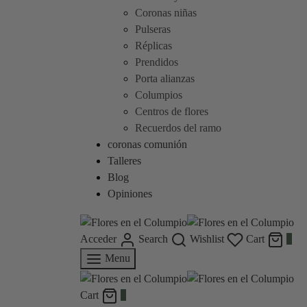
Coronas niñas
Pulseras
Réplicas
Prendidos
Porta alianzas
Columpios
Centros de flores
Recuerdos del ramo
coronas comunión
Talleres
Blog
Opiniones
Acceder
Search
Wishlist
Cart
0
Menu
Cart
0