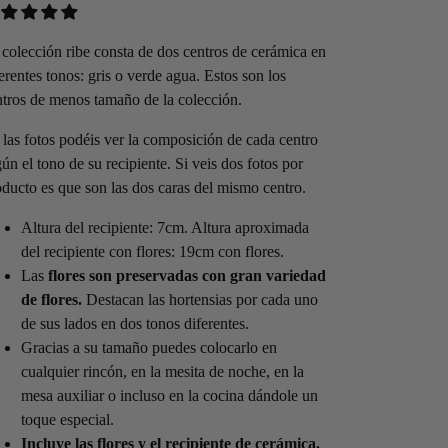
 colección ribe consta de dos centros de cerámica en
erentes tonos: gris o verde agua. Estos son los
ntros de menos tamaño de la colección.
 las fotos podéis ver la composición de cada centro
ún el tono de su recipiente. Si veis dos fotos por
oducto es que son las dos caras del mismo centro.
Altura del recipiente: 7cm. Altura aproximada
del recipiente con flores: 19cm con flores.
Las
flores son preservadas con gran variedad
de flores.
Destacan las hortensias por cada uno
de sus lados en dos tonos diferentes.
Gracias a su tamaño puedes colocarlo en
cualquier rincón, en la mesita de noche, en la
mesa auxiliar o incluso en la cocina dándole un
toque especial.
Incluye las flores y el recipiente de cerámica.