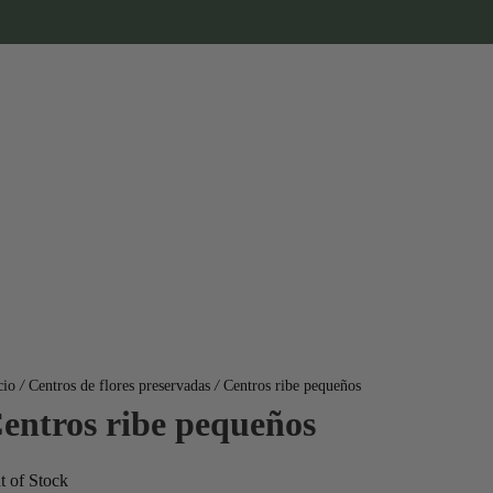
cio
/
Centros de flores preservadas
/
Centros ribe pequeños
entros ribe pequeños
t of Stock