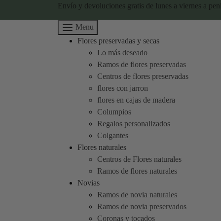
Envío y devoluciones gratis de lunes a viernes a pen
Menu
Flores preservadas y secas
Lo más deseado
Ramos de flores preservadas
Centros de flores preservadas
flores con jarron
flores en cajas de madera
Columpios
Regalos personalizados
Colgantes
Flores naturales
Centros de Flores naturales
Ramos de flores naturales
Novias
Ramos de novia naturales
Ramos de novia preservados
Coronas y tocados