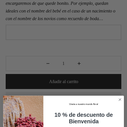
encargaremos de que quede bonito. Por ejemplo, quedan
ideales con el nombre del bebé en el caso de un nacimiento o
con el nombre de los novios como recuerdo de boda…
Añadir al carrito
Añadir a la lista de deseos
Unete a nuestro mundo floral
10 % de descuento de
Fecha de entrega (opcional)
Bienvenida