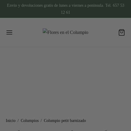
Envío y devoluciones gratis de lunes a viernes a península. Tel. 657 53
12 61
Inicio
/
Columpios
/
Columpio petit barnizado