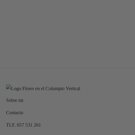
Columpio petit
58,00
€
Sobre mi
Contacto
TLF. 657 531 261