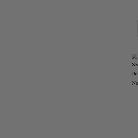
S
flo
Nu