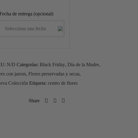
Fecha de entrega (opcional)
KU:
N/D
Categorías:
Black Friday
,
Día de la Madre
,
res con jarron
,
Flores preservadas y secas
,
eva Colección
Etiqueta:
centro de flores
Share