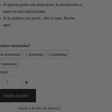
Si quieres poner una dedicatoria, la escribiremos a
mano en una tarjeta bonita.
Si lo prefieres sin jarrón, sólo el ramo. Pincha
aquí.
uieres hortensias?
in hortensias
1 hortensia
2 hortensias
 hortensias
mpiar
Jarrón
Dafne
cantidad
Añadir al carrito
Añadir a la lista de deseos