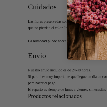
Cuidados
Las flores preservadas son
flores naturales deshid
que no pierdan el color. Importante:
no regar las flo
La humedad puede hacer que en algunas flores apare
Envío
Nuestro envío incluido es de 24-48 horas.
Sí para ti es muy importante que llegue un día en co
para hacer el pago.
El reparto es siempre de lunes a viernes, si necesitas
Productos relacionados