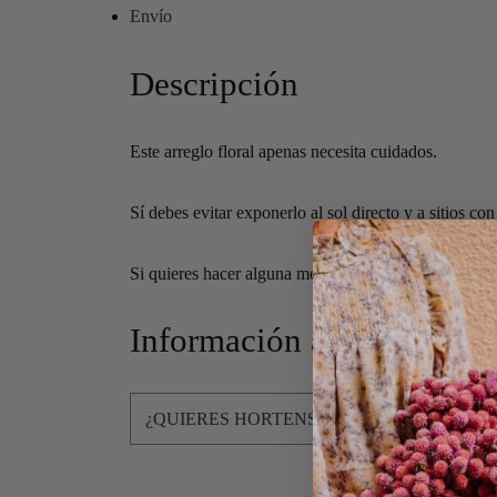
Envío
Descripción
Este arreglo floral apenas necesita cuidados.
Sí debes evitar exponerlo al sol directo y a sitios c
Si quieres hacer alguna modificación importante,
es
Información adicional
¿QUIERES HORTENSIAS?