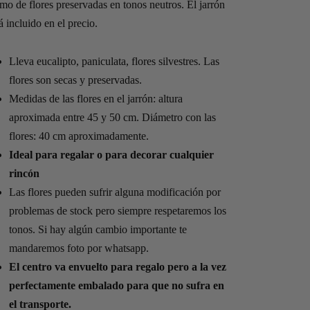
precios:
mo de flores preservadas en tonos neutros. El jarrón
desde
á incluido en el precio.
85,00€
hasta
Lleva eucalipto, paniculata, flores silvestres. Las
109,00€
flores son secas y preservadas.
Medidas de las flores en el jarrón: altura
aproximada entre 45 y 50 cm. Diámetro con las
flores: 40 cm aproximadamente.
Ideal para regalar o para decorar cualquier
rincón
Las flores pueden sufrir alguna modificación por
problemas de stock pero siempre respetaremos los
tonos. Si hay algún cambio importante te
mandaremos foto por whatsapp.
El centro va envuelto para regalo pero a la vez
perfectamente embalado para que no sufra en
el transporte.