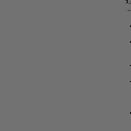
Ra
est