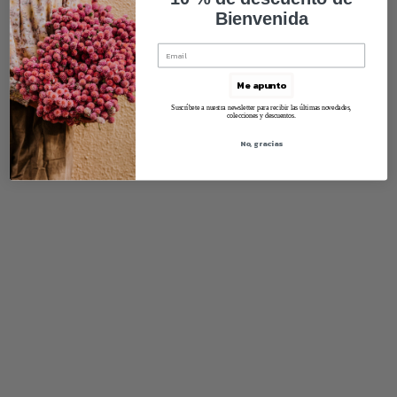
Bienvenida
Me apunto
Suscríbete a nuestra newsletter para recibir las últimas novedades,
colecciones y descuentos.
No, gracias
Quick View
Centro Corricella grande