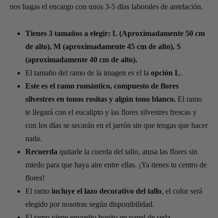
nos hagas el encargo con unos 3-5 días laborales de antelación.
Tienes 3 tamaños a elegir: L (Aproximadamente 50 cm
de alto), M (aproximadamente 45 cm de alto), S
(aproximadamente 40 cm de alto).
El tamaño del ramo de la imagen es el la
opción L
.
Este es el ramo romántico, compuesto de flores
silvestres en tonos rositas y algún tono blanco.
El ramo
te llegará con el eucalipto y las flores silvestres frescas y
con los días se secarán en el jarrón sin que tengas que hacer
nada.
Recuerda
quitarle la cuerda del tallo, atusa las flores sin
miedo para que haya aire entre ellas. ¡Ya tienes tu centro de
flores!
El ramo
incluye el lazo decorativo del tallo
, el color será
elegido por nosotras según disponibilidad.
El ramo viene envuelto bonito en papel de seda.