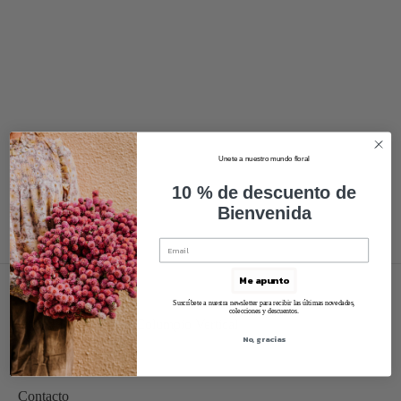
Unete a nuestro mundo floral
10 % de descuento de
Bienvenida
Me apunto
Suscríbete a nuestra newsletter para recibir las últimas novedades,
colecciones y descuentos.
No, gracias
Sobre mi
Contacto