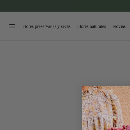
Flores preservadas y secas
Flores naturales
Novias
DECORACIONES DE BODAS
Flores para un altar