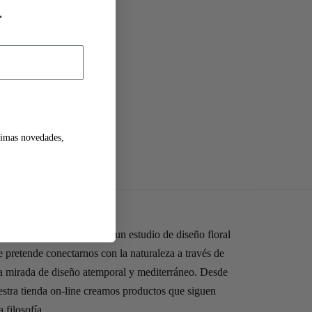
a
ltimas novedades,
ores en el columpio somos un estudio de diseño floral
 pretende conectarnos con la naturaleza a través de
a mirada de diseño atemporal y mediterráneo. Desde
estra tienda on-line creamos productos que siguen
a filosofía.