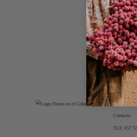
Sobre mi
Contacto
TLF. 657 5