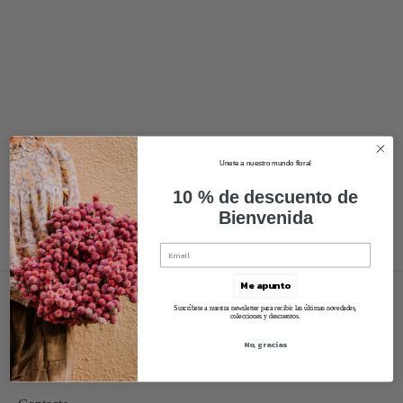
Unete a nuestro mundo floral
10 % de descuento de
Bienvenida
Me apunto
Suscríbete a nuestra newsletter para recibir las últimas novedades,
colecciones y descuentos.
No, gracias
Sobre mi