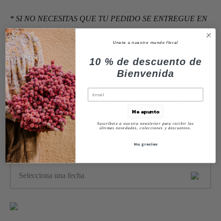
Unete a nuestro mundo floral
10 % de descuento de
Bienvenida
Me apunto
Suscríbete a nuestra newsletter para recibir las
últimas novedades, colecciones y descuentos.
No, gracias