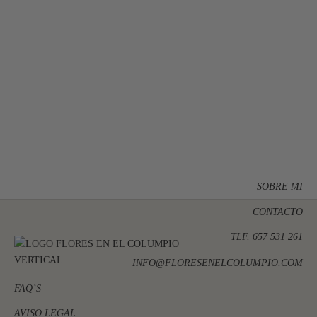
JARRÓN DE
CRISTAL BUON
NATALE
78,00
€
SOBRE MI
CONTACTO
TLF. 657 531 261
INFO@FLORESENELCOLUMPIO.COM
FAQ’S
AVISO LEGAL