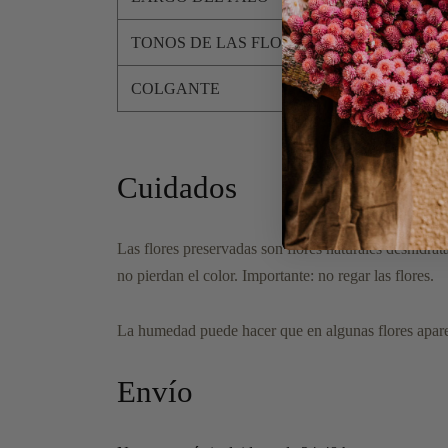
TONOS DE LAS FLORES
COLGANTE
Cuidados
Las flores preservadas son
flores naturales deshidrat
no pierdan el color. Importante:
no regar las flores
.
La humedad puede hacer que en algunas flores apare
Envío