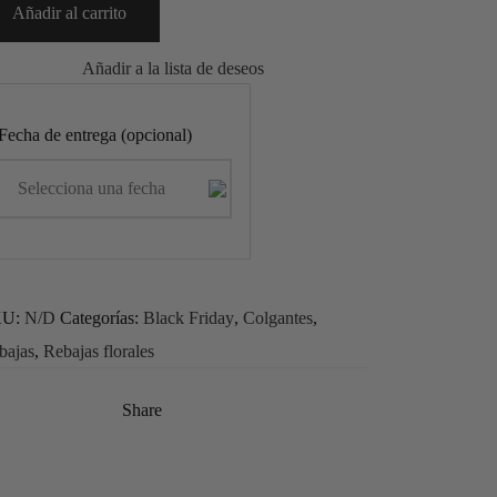
Añadir al carrito
Añadir a la lista de deseos
Fecha de entrega (opcional)
KU:
N/D
Categorías:
Black Friday
,
Colgantes
,
bajas
,
Rebajas florales
Share