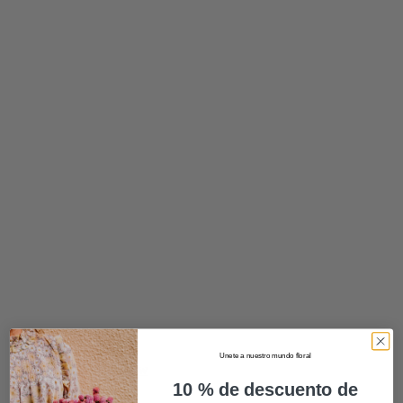
Unete a nuestro mundo floral
Quick View
10 % de descuento de