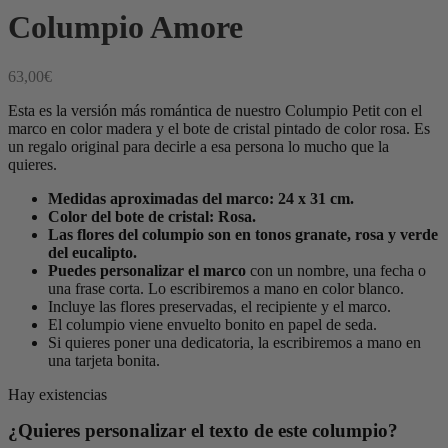
Columpio Amore
63,00
€
Esta es la versión más romántica de nuestro Columpio Petit con el
marco en color madera y el bote de cristal pintado de color rosa. Es
un regalo original para decirle a esa persona lo mucho que la
quieres.
Medidas aproximadas del marco: 24 x 31 cm.
Color del bote de cristal: Rosa.
Las flores del columpio son en tonos granate, rosa y verde
del eucalipto.
Puedes personalizar el marco
con un nombre, una fecha o
una frase corta. Lo escribiremos a mano en color blanco.
Incluye las flores preservadas, el recipiente y el marco.
El columpio viene envuelto bonito en papel de seda.
Si quieres poner una dedicatoria, la escribiremos a mano en
una tarjeta bonita.
Hay existencias
¿Quieres personalizar el texto de este columpio?