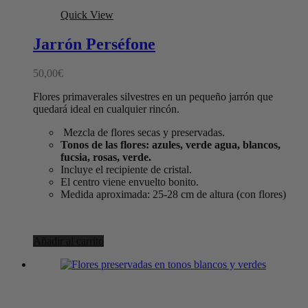
Quick View
Jarrón Perséfone
50,00
€
Flores primaverales silvestres en un pequeño jarrón que
quedará ideal en cualquier rincón.
Mezcla de flores secas y preservadas.
Tonos de las flores: azules, verde agua, blancos,
fucsia, rosas, verde.
Incluye el recipiente de cristal.
El centro viene envuelto bonito.
Medida aproximada: 25-28 cm de altura (con flores)
Añadir al carrito