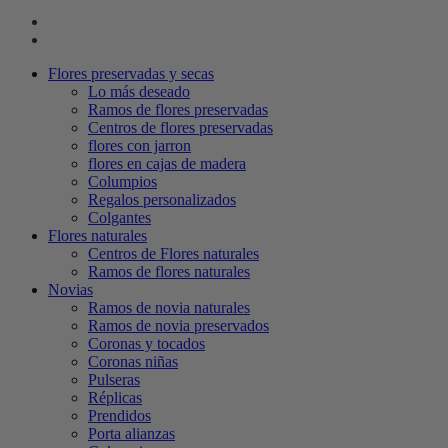
Flores preservadas y secas
Lo más deseado
Ramos de flores preservadas
Centros de flores preservadas
flores con jarron
flores en cajas de madera
Columpios
Regalos personalizados
Colgantes
Flores naturales
Centros de Flores naturales
Ramos de flores naturales
Novias
Ramos de novia naturales
Ramos de novia preservados
Coronas y tocados
Coronas niñas
Pulseras
Réplicas
Prendidos
Porta alianzas