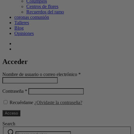
Columpios
Centros de flores
Recuerdos del ramo
coronas comunión
Talleres
Blog
Opiniones
Acceder
Nombre de usuario o correo electrónico
*
Contraseña
*
Recuérdame
¿Olvidaste la contraseña?
Acceso
Search
Buscar
Narrow