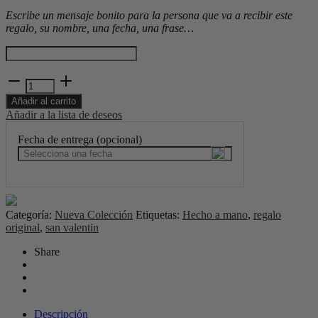
Escribe un mensaje bonito para la persona que va a recibir este
regalo, su nombre, una fecha, una frase…
Columpio
Amore
Añadir al carrito
cantidad
Añadir a la lista de deseos
Fecha de entrega (opcional)
Categoría:
Nueva Colección
Etiquetas:
Hecho a mano
,
regalo
original
,
san valentin
Share
Descripción