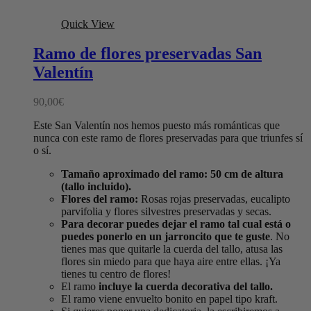
Quick View
Ramo de flores preservadas San
Valentín
90,00
€
Este San Valentín nos hemos puesto más románticas que
nunca con este ramo de flores preservadas para que triunfes sí
o sí.
Tamaño aproximado del ramo: 50 cm de altura
(tallo incluido).
Flores del ramo:
Rosas rojas preservadas, eucalipto
parvifolia y flores silvestres preservadas y secas.
Para decorar puedes dejar el ramo tal cual está o
puedes ponerlo en un jarroncito que te guste
. No
tienes mas que quitarle la cuerda del tallo, atusa las
flores sin miedo para que haya aire entre ellas. ¡Ya
tienes tu centro de flores!
El ramo
incluye la cuerda decorativa del tallo.
El ramo viene envuelto bonito en papel tipo kraft.