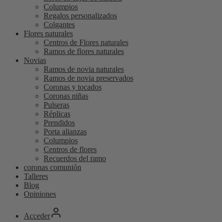
Columpios
Regalos personalizados
Colgantes
Flores naturales
Centros de Flores naturales
Ramos de flores naturales
Novias
Ramos de novia naturales
Ramos de novia preservados
Coronas y tocados
Coronas niñas
Pulseras
Réplicas
Prendidos
Porta alianzas
Columpios
Centros de flores
Recuerdos del ramo
coronas comunión
Talleres
Blog
Opiniones
Acceder