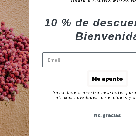
Unete a nuestro mundo fl
10 % de descue
Bienvenid
Me apunto
Suscríbete a nuestra newsletter para
últimas novedades, colecciones y d
No, gracias