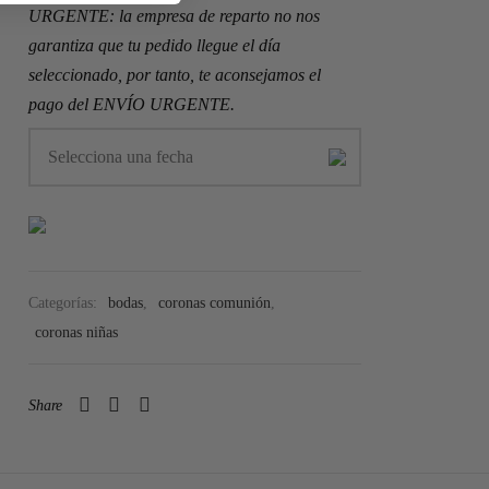
Categorías:
bodas
,
coronas comunión
,
coronas niñas
Share