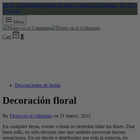
Envío y devoluciones gratis de lunes a viernes a península. Tel. 657
53 12 61
Menu
Cart
0
Decoraciones de bodas
Decoración floral
By
Flores en el columpio
on
21 marzo, 2012
En cualquier fiesta, evento o boda no deberían faltar las flores. Dan
buen rollo, no sólo decoran sino que también provocan buenas
sensaciones. En un rincón o distribuidas por toda la estancia, en