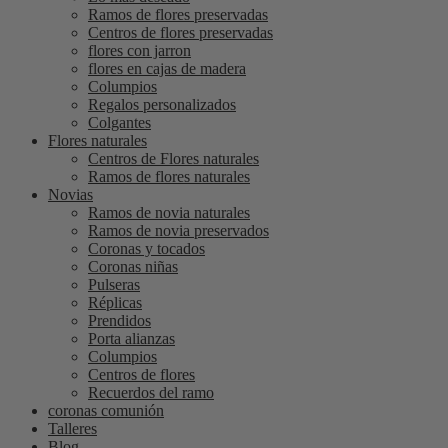
Ramos de flores preservadas
Centros de flores preservadas
flores con jarron
flores en cajas de madera
Columpios
Regalos personalizados
Colgantes
Flores naturales
Centros de Flores naturales
Ramos de flores naturales
Novias
Ramos de novia naturales
Ramos de novia preservados
Coronas y tocados
Coronas niñas
Pulseras
Réplicas
Prendidos
Porta alianzas
Columpios
Centros de flores
Recuerdos del ramo
coronas comunión
Talleres
Blog