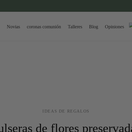
Novias
coronas comunión
Talleres
Blog
Opiniones
IDEAS DE REGALOS
ulseras de flores preservad