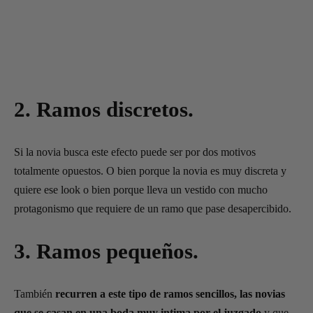
2. Ramos discretos.
Si la novia busca este efecto puede ser por dos motivos
totalmente opuestos. O bien porque la novia es muy discreta y
quiere ese look o bien porque lleva un vestido con mucho
protagonismo que requiere de un ramo que pase desapercibido.
3. Ramos pequeños.
También
recurren a este tipo de ramos sencillos, las novias
que se casan en una boda muy intima por el juzgado
y que