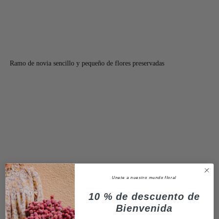
Ramo de novia sencillo y pequeño de flores preservadas
Unete a nuestro mundo floral
10 % de descuento de
Bienvenida