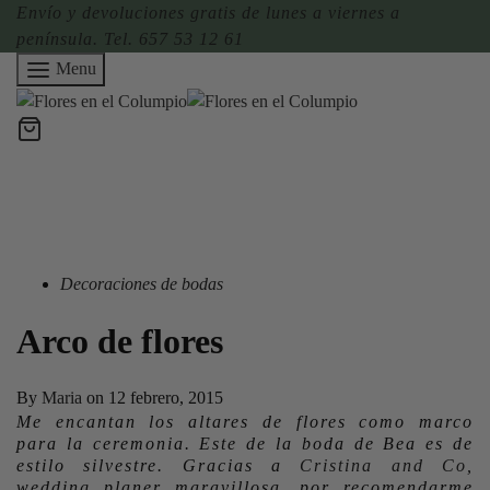
Envío y devoluciones gratis de lunes a viernes a
península. Tel. 657 53 12 61
Menu
Decoraciones de bodas
Arco de flores
By
Maria
on
12 febrero, 2015
Me encantan los altares de flores como marco
para la ceremonia. Este de la boda de Bea es de
estilo silvestre. Gracias a
Cristina and Co
,
wedding planer maravillosa, por recomendarme