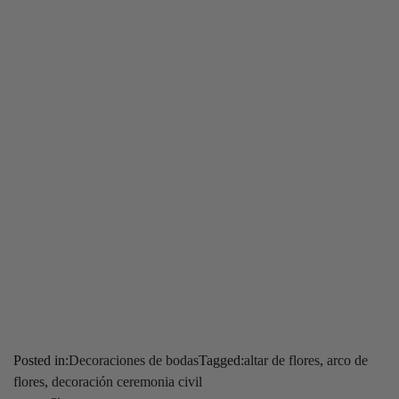
Posted in:
Decoraciones de bodas
Tagged:
altar de flores
,
arco de
flores
,
decoración ceremonia civil