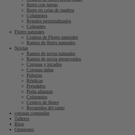
flores con jarron
flores en cajas de madera
Columpios
Regalos personalizados
Colgantes
Flores naturales
Centros de Flores naturales
Ramos de flores naturales
Novias
Ramos de novia naturales
Ramos de novia preservados
Coronas y tocados
Coronas niñas
Pulseras
Réplicas
Prendidos
Porta alianzas
Columpios
Centros de flores
Recuerdos del ramo
coronas comunión
Talleres
Blog
Opiniones