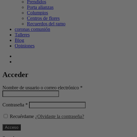
Prendidos
Porta alianzas
Columpios
Centros de flores
Recuerdos del ramo
coronas comunión
Talleres
Blog
Opiniones
Acceder
Nombre de usuario o correo electrónico
*
Contraseña
*
Recuérdame
¿Olvidaste la contraseña?
Acceso