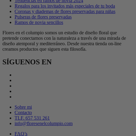
Tendencias en ramos de novia 2024
Regalos para los invitados más especiales de tu boda
Coronas y diademas de flores preservadas para niñas
Pulseras de flores preservadas
Ramos de novia sencillos
Flores en el columpio somos un estudio de diseño floral que
pretende conectarnos con la naturaleza a través de una mirada de
diseño atemporal y mediterráneo. Desde nuestra tienda on-line
creamos productos que siguen esta filosofía.
SÍGUENOS EN
Sobre mi
Contacto
TLF. 657 531 261
info@floresenelcolumpio.com
FAQ’s