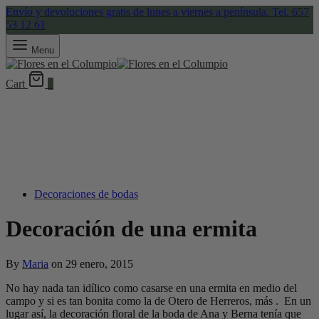
Envío y devoluciones gratis de lunes a viernes a península. Tel. 657
53 12 61
Menu
Cart
0
Decoraciones de bodas
Decoración de una ermita
By
Maria
on
29 enero, 2015
No hay nada tan idílico como casarse en una ermita en medio del
campo y si es tan bonita como la de Otero de Herreros, más . En un
lugar así, la decoración floral de la boda de Ana y Berna tenía que