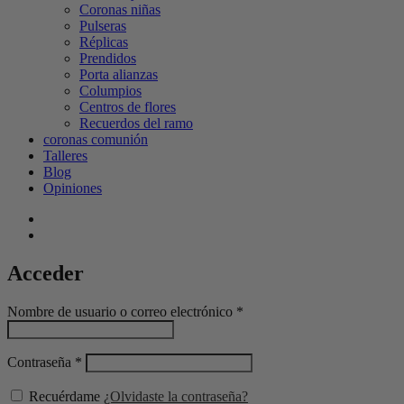
Coronas niñas
Pulseras
Réplicas
Prendidos
Porta alianzas
Columpios
Centros de flores
Recuerdos del ramo
coronas comunión
Talleres
Blog
Opiniones
Acceder
Nombre de usuario o correo electrónico
*
Contraseña
*
Recuérdame
¿Olvidaste la contraseña?