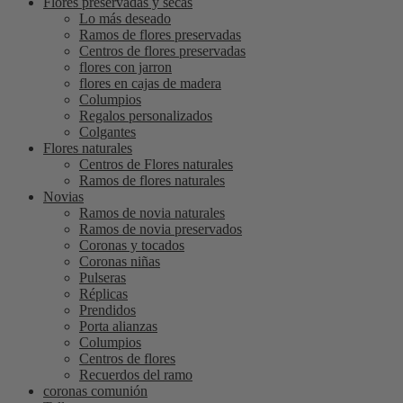
Flores preservadas y secas
Lo más deseado
Ramos de flores preservadas
Centros de flores preservadas
flores con jarron
flores en cajas de madera
Columpios
Regalos personalizados
Colgantes
Flores naturales
Centros de Flores naturales
Ramos de flores naturales
Novias
Ramos de novia naturales
Ramos de novia preservados
Coronas y tocados
Coronas niñas
Pulseras
Réplicas
Prendidos
Porta alianzas
Columpios
Centros de flores
Recuerdos del ramo
coronas comunión