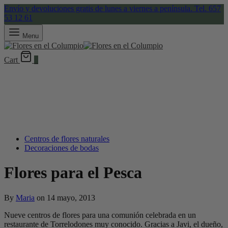
Envío y devoluciones gratis de lunes a viernes a península. Tel. 657
53 12 61
Menu
Cart
0
Centros de flores naturales
Decoraciones de bodas
Flores para el Pesca
By
Maria
on
14 mayo, 2013
Nueve centros de flores para una comunión celebrada en un
restaurante de Torrelodones muy conocido. Gracias a Javi, el dueño,