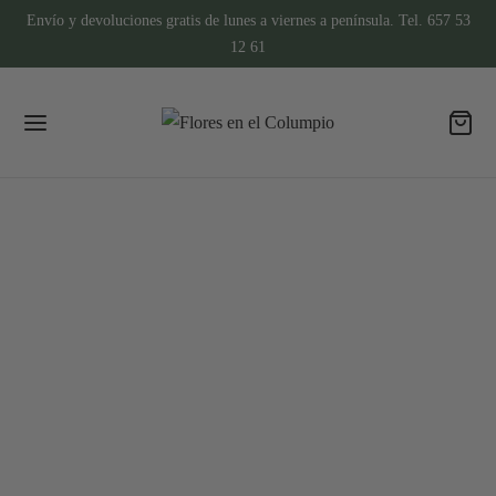
Envío y devoluciones gratis de lunes a viernes a península. Tel. 657 53
12 61