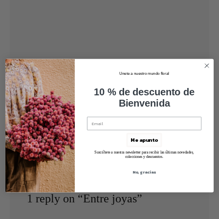
Unete a nuestro mundo floral
10 % de descuento de
Bienvenida
Me apunto
Suscríbete a nuestra newsletter para recibir las últimas novedades,
colecciones y descuentos.
No, gracias
1 reply on “Entre joyas”