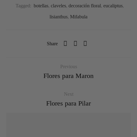
Tagged:
botellas
,
claveles
,
decoración floral
,
eucaliptus
,
lisianthus
,
Mifabula
Share
Previous
Flores para Maron
Next
Flores para Pilar