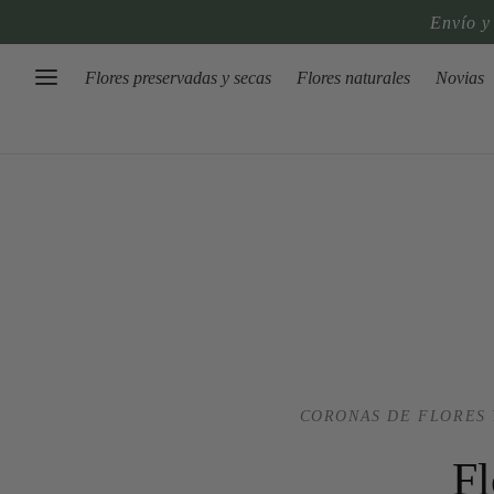
Envío y
Flores preservadas y secas
Flores naturales
Novias
CORONAS DE FLORES 
Fl