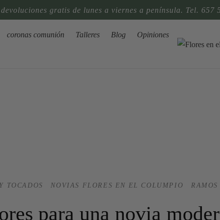
 devoluciones gratis de lunes a viernes a península. Tel. 657 
coronas comunión
Talleres
Blog
Opiniones
Y TOCADOS
NOVIAS FLORES EN EL COLUMPIO
RAMOS 
ores para una novia mode