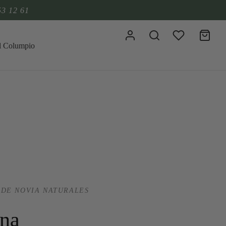
53 12 61
DE NOVIA NATURALES
rna