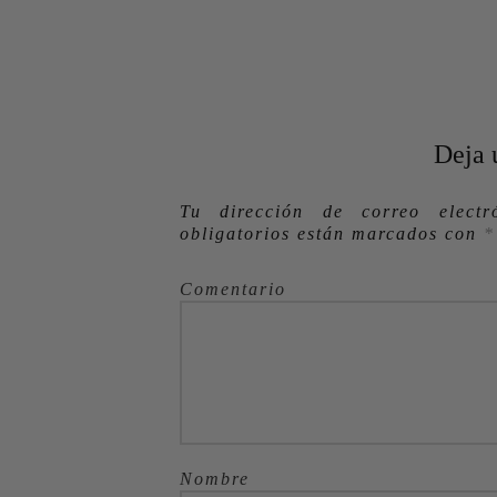
Deja 
Tu dirección de correo electr
obligatorios están marcados con
*
Come
Nombr