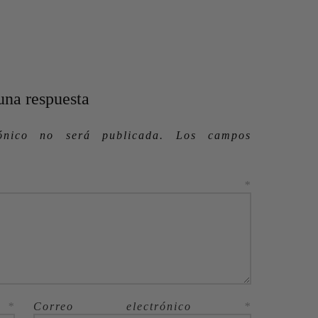
una respuesta
ónico no será publicada.
Los campos
ntario
*
e
*
Correo electrónico
*