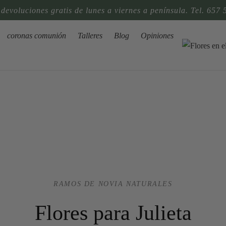
 devoluciones gratis de lunes a viernes a península. Tel. 657 
coronas comunión
Talleres
Blog
Opiniones
RAMOS DE NOVIA NATURALES
Flores para Julieta