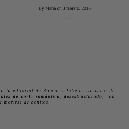
By
Maria
on
3 febrero, 2016
ra la editorial de Romeo y Julieta. Un ramo de
nates de corte romántico
,
desestructurado
, con
e morirse de bonitas.