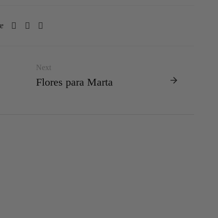
re
Next
Flores para Marta