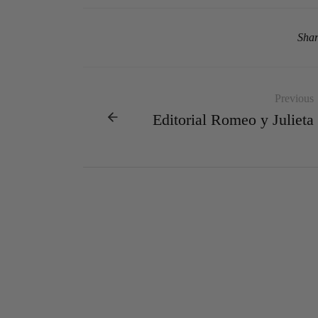
Sha
Previous
Editorial Romeo y Julieta