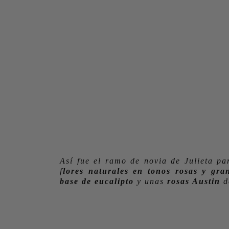
Así fue el ramo de novia de Julieta pa
f
lores naturales en tonos rosas y gra
base de eucalipto
y unas
rosas Austin
d