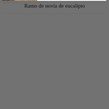
Ramo de novia de eucalipto