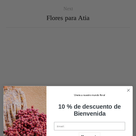
Next
Flores para Atia
Unete a nuestro mundo floral
10 % de descuento de
Bienvenida