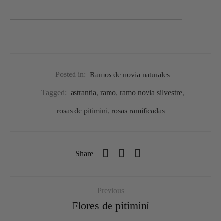
Posted in:
Ramos de novia naturales
Tagged:
astrantia
,
ramo
,
ramo novia silvestre
,
rosas de pitimini
,
rosas ramificadas
Share
Previous
Flores de pitiminí