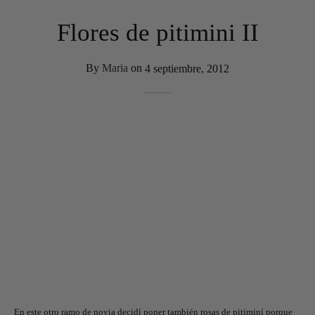
Flores de pitimini II
By
Maria
on
4 septiembre, 2012
En este otro ramo de novia decidí poner también rosas de pitiminí porque