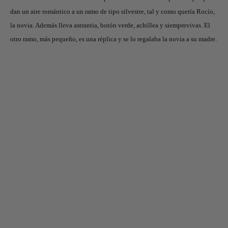
dan un aire romántico a un ramo de tipo silvestre, tal y como quería Rocío,
la novia. Además lleva astrantia, botón verde, achillea y siemprevivas. El
otro ramo, más pequeño, es una réplica y se lo regalaba la novia a su madre.