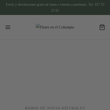
Envío y devoluciones gratis de lunes a viernes a península. Tel. 657 53
12 61
RAMOS DE NOVIA NATURALES