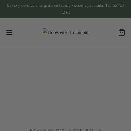
Envío y devoluciones gratis de lunes a viernes a península. Tel. 657 53
12 61
RAMOS DE NOVIA NATURALES