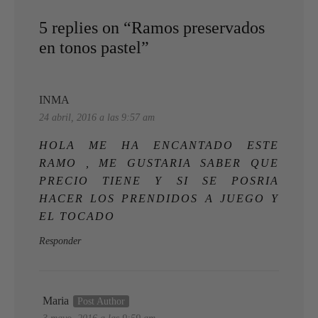
5 replies on “Ramos preservados
en tonos pastel”
INMA
24 abril, 2016 a las 9:57 am
HOLA ME HA ENCANTADO ESTE
RAMO , ME GUSTARIA SABER QUE
PRECIO TIENE Y SI SE POSRIA
HACER LOS PRENDIDOS A JUEGO Y
EL TOCADO
Responder
Maria