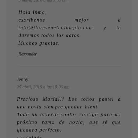
3 mayo, 2016 a las 9:59 am
Hola Inma,
escríbenos mejor a
info@floresenelcolumpio.com
y te
daremos todos los datos.
Muchas gracias.
Responder
Jenny
25 abril, 2016 a las 10:06 am
Precioso María!!! Los tonos pastel a
una novia siempre quedan bien!
Todo un acierto contar contigo para mi
próximo ramo de novia, que sé que
quedará perfecto.
Un saludo,