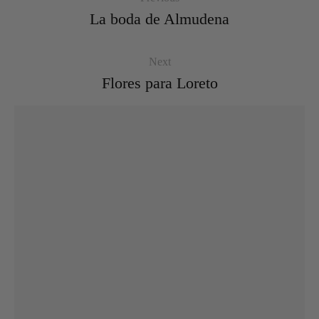
La boda de Almudena
Next
Flores para Loreto