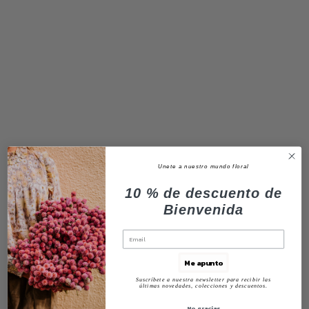
Unete a nuestro mundo floral
10 % de descuento de
Bienvenida
Me apunto
Suscríbete a nuestra newsletter para recibir las
últimas novedades, colecciones y descuentos.
No, gracias