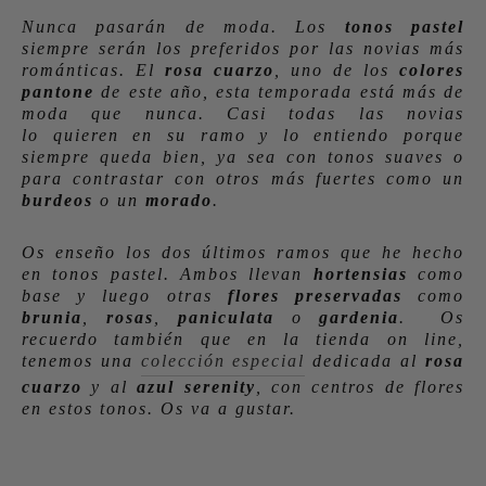
Nunca pasarán de moda. Los
tonos pastel
siempre serán los preferidos por las novias más
románticas. El
rosa cuarzo
, uno de los
colores
pantone
de este año, esta temporada está más de
moda que nunca. Casi todas las novias
lo quieren en su ramo y lo entiendo porque
siempre queda bien, ya sea con tonos suaves o
para contrastar con otros más fuertes como un
burdeos
o un
morado
.
Os enseño los dos últimos ramos que he hecho
en tonos pastel. Ambos llevan
hortensias
como
base y luego otras
flores preservadas
como
brunia
,
rosas
,
paniculata
o
gardenia
. Os
recuerdo también que en la tienda on line,
tenemos una
colección especial
dedicada al
rosa
cuarzo
y al
azul serenity
, con centros de flores
en estos tonos. Os va a gustar.