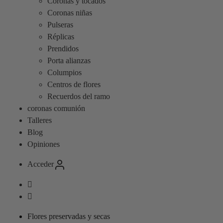
Coronas y tocados
Coronas niñas
Pulseras
Réplicas
Prendidos
Porta alianzas
Columpios
Centros de flores
Recuerdos del ramo
coronas comunión
Talleres
Blog
Opiniones
Acceder
Flores preservadas y secas