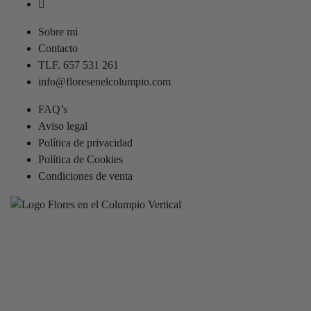
Sobre mi
Contacto
TLF. 657 531 261
info@floresenelcolumpio.com
FAQ’s
Aviso legal
Política de privacidad
Política de Cookies
Condiciones de venta