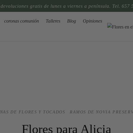
 devoluciones gratis de lunes a viernes a península. Tel. 657 
coronas comunión
Talleres
Blog
Opiniones
NAS DE FLORES Y TOCADOS
RAMOS DE NOVIA PRESER
Flores para Alicia