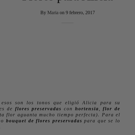
By
Maria
on
9 febrero, 2017
 esos son los tonos que eligió Alicia para su
es de
flores preservadas
con
hortensia
,
flor de
ta flor aguanta mucho tiempo perfecta). Para el
ipo
bouquet de flores preservadas
para que se lo
.