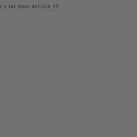
pi
y las fotos de
Click 10