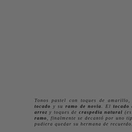
Tonos pastel con toques de amarillo,
tocado
y su
ramo de novia
. El
tocado
arroz
y toques de
craspedia natural
(es
ramo
, finalmente se decantó por uno t
pudiera quedar su hermana de recuerdo