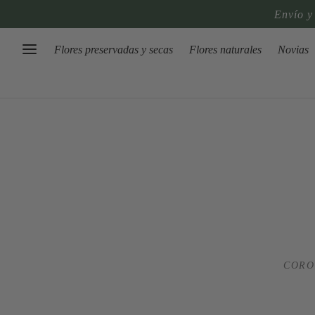
Envío y
Flores preservadas y secas
Flores naturales
Novias
CORO