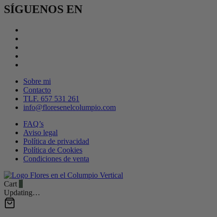
SÍGUENOS EN
Sobre mi
Contacto
TLF. 657 531 261
info@floresenelcolumpio.com
FAQ’s
Aviso legal
Política de privacidad
Política de Cookies
Condiciones de venta
Cart
0
Updating…