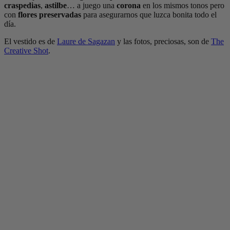
craspedias
,
astilbe
… a juego una
corona
en los mismos tonos pero
con
flores preservadas
para asegurarnos que luzca bonita todo el
día.
El vestido es de
Laure de Sagazan
y las fotos, preciosas, son de
The
Creative Shot
.