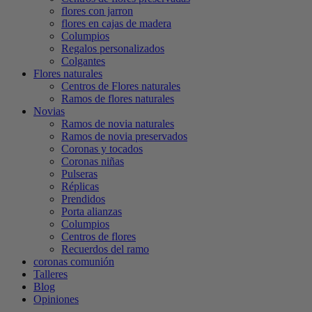
flores con jarron
flores en cajas de madera
Columpios
Regalos personalizados
Colgantes
Flores naturales
Centros de Flores naturales
Ramos de flores naturales
Novias
Ramos de novia naturales
Ramos de novia preservados
Coronas y tocados
Coronas niñas
Pulseras
Réplicas
Prendidos
Porta alianzas
Columpios
Centros de flores
Recuerdos del ramo
coronas comunión
Talleres
Blog
Opiniones