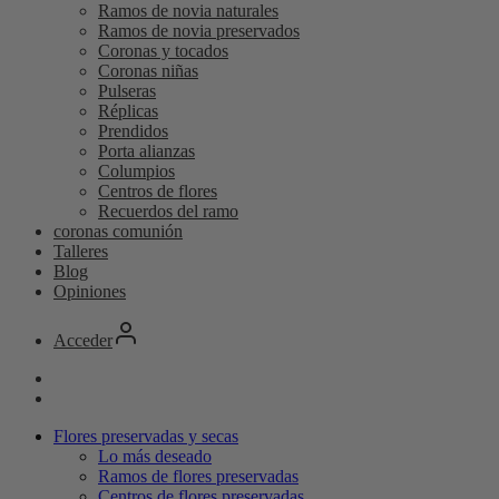
Ramos de novia naturales
Ramos de novia preservados
Coronas y tocados
Coronas niñas
Pulseras
Réplicas
Prendidos
Porta alianzas
Columpios
Centros de flores
Recuerdos del ramo
coronas comunión
Talleres
Blog
Opiniones
Acceder
Flores preservadas y secas
Lo más deseado
Ramos de flores preservadas
Centros de flores preservadas