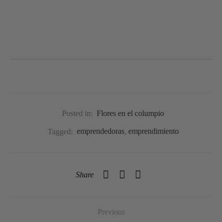
Posted in:
Flores en el columpio
Tagged:
emprendedoras
,
emprendimiento
Share
Previous