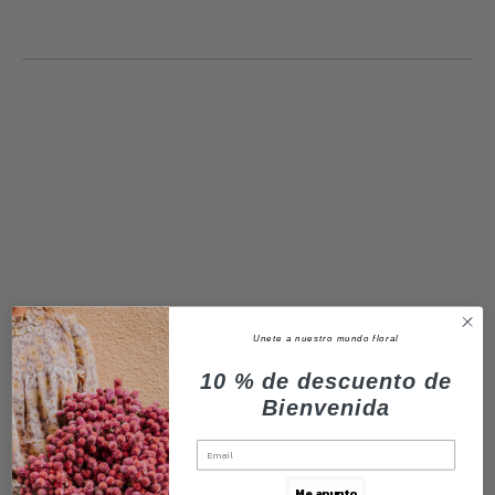
Unete a nuestro mundo floral
10 % de descuento de
Bienvenida
Me apunto