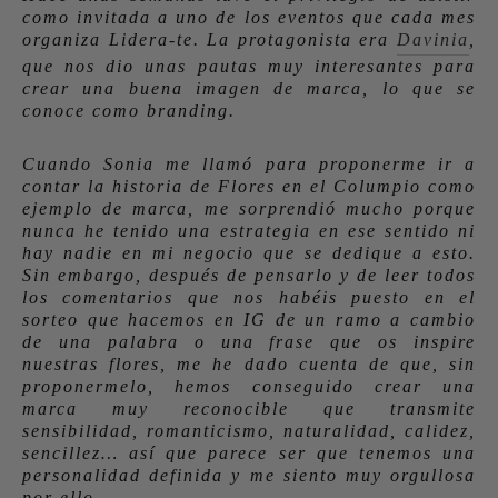
como invitada a uno de los eventos que cada mes
organiza Lidera-te. La protagonista era
Davinia
,
que nos dio unas pautas muy interesantes para
crear una buena imagen de marca, lo que se
conoce como branding.
Cuando Sonia me llamó para proponerme ir a
contar la historia de Flores en el Columpio como
ejemplo de marca, me sorprendió mucho porque
nunca he tenido una estrategia en ese sentido ni
hay nadie en mi negocio que se dedique a esto.
Sin embargo, después de pensarlo y de leer todos
los comentarios que nos habéis puesto en el
sorteo que hacemos en IG de un ramo a cambio
de una palabra o una frase que os inspire
nuestras flores, me he dado cuenta de que, sin
proponermelo, hemos conseguido crear una
marca muy reconocible que transmite
sensibilidad, romanticismo, naturalidad, calidez,
sencillez… así que parece ser que tenemos una
personalidad definida y me siento muy orgullosa
por ello.