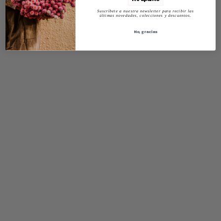
Suscríbete a nuestra newsletter para recibir las
últimas novedades, colecciones y descuentos.
No, gracias