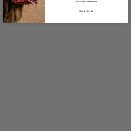
colecciones y descuentos.
No, gracias