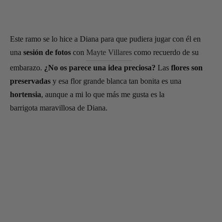
Este ramo se lo hice a Diana para que pudiera jugar con él en
una
sesión de fotos
con
Mayte Villares
como recuerdo de su
embarazo.
¿No os parece una idea preciosa?
Las
flores son
preservadas
y esa flor grande blanca tan bonita es una
hortensia
, aunque a mi lo que más me gusta es la
barrigota maravillosa de Diana.