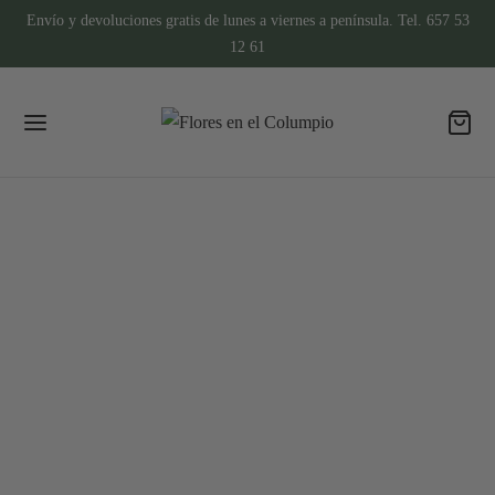
Envío y devoluciones gratis de lunes a viernes a península. Tel. 657 53
12 61