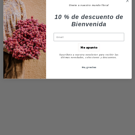
Unete a nuestro mundo floral
10 % de descuento de
Bienvenida
Me apunto
Suscríbete a nuestra newsletter para recibir las
últimas novedades, colecciones y descuentos.
No, gracias