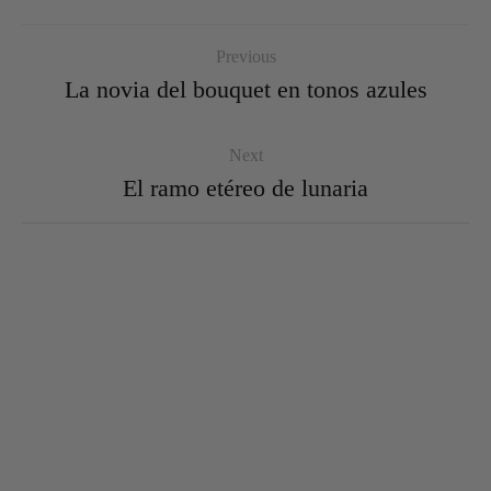
Previous
La novia del bouquet en tonos azules
Next
El ramo etéreo de lunaria