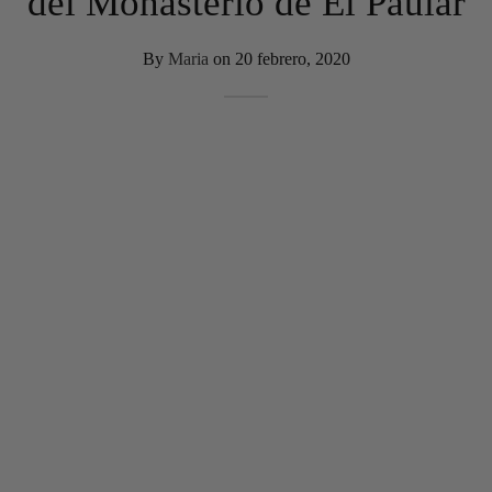
del Monasterio de El Paular
By
Maria
on
20 febrero, 2020